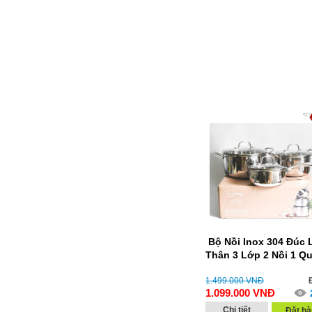
Bộ Nồi Inox 304 Đúc 
Thân 3 Lớp 2 Nồi 1 Q
1.499.000
VNĐ
1.099.000
VNĐ
Chi tiết
Đặt hà