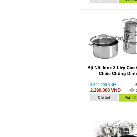
Bộ Nồi Inox 3 Lớp Cao 
Chiếc Chống Dính
3.390.000
VNĐ
2.290.000
VNĐ
Chi tiết
Đặt hà