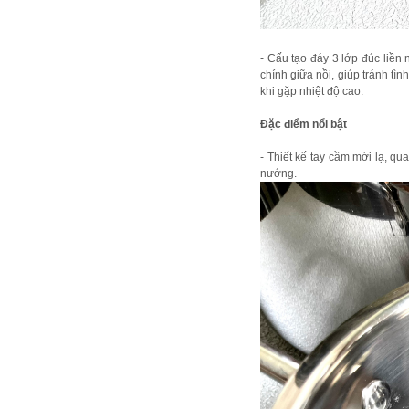
- Cấu tạo đáy 3 lớp đúc liền 
chính giữa nồi, giúp tránh t
khi gặp nhiệt độ cao.
Đặc điểm nổi bật
- Thiết kế tay cầm mới lạ, qu
nướng.