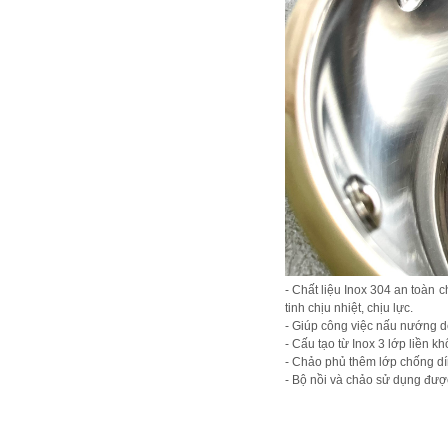
- Chất liệu Inox 304 an toàn 
tinh chịu nhiệt, chịu lực.
- Giúp công việc nấu nướng d
- Cấu tạo từ Inox 3 lớp liền kh
- Chảo phủ thêm lớp chống d
- Bộ nồi và chảo sử dụng được 