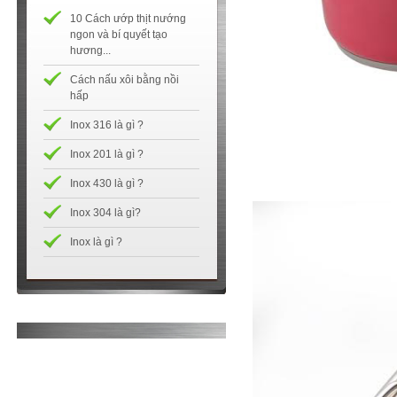
10 Cách ướp thịt nướng
ngon và bí quyết tạo
hương...
Cách nấu xôi bằng nồi
hấp
Inox 316 là gì ?
Inox 201 là gì ?
Inox 430 là gì ?
Inox 304 là gì?
Inox là gì ?