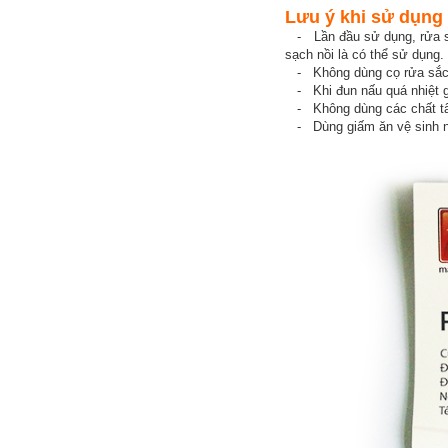
Lưu ý khi sử dụng 
- Lần đầu sử dụng, rửa sạc
sạch nồi là có thể sử dụng.
- Không dùng cọ rửa sắc ha
- Khi đun nấu quá nhiệt gâ
- Không dùng các chất tẩy
- Dùng giấm ăn vệ sinh nồi