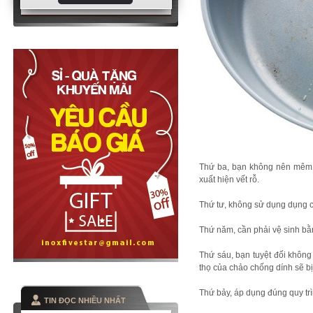
Thứ ba, bạn không nên mêm m
xuất hiện vết rỗ.
Thứ tư, không sử dụng dụng c
Thứ năm, cần phải vệ sinh bằ
Thứ sáu, bạn tuyệt đối không
thọ của chảo chống dính sẽ b
Thứ bảy, áp dụng đúng quy tr
TIN ĐỌC NHIỀU NHẤT