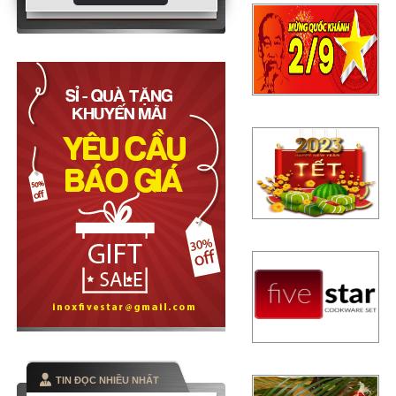
TIN ĐỌC NHIỀU NHẤT