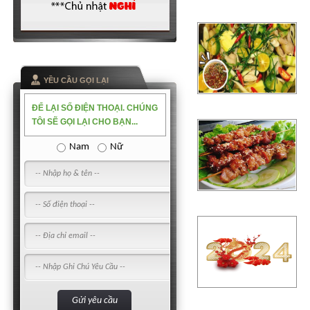
YỀU CẦU GỌI LẠI
ĐỂ LẠI SỐ ĐIỆN THOẠI. CHÚNG
TÔI SẼ GỌI LẠI CHO BẠN...
Nam
Nữ