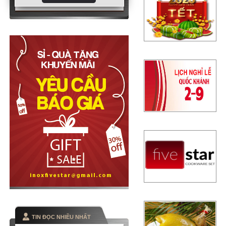
TIN ĐỌC NHIỀU NHẤT